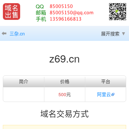
QQ
邮箱
手机
三杂.cn
展开搜索
z69.cn
简介
价格
平台
500
元
阿里云
域名交易方式