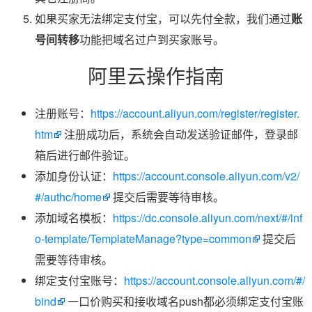
如果买家无法绑定支付宝，可以先付全款，我们通过
账
号间转移
功能把域名过户到买家账号。
阿里云操作指南
注册账号：
https://account.aliyun.com/register/register.
htm
注册成功后，系统会自动发送验证邮件，登录邮
箱后进行邮件验证。
添加身份认证：
https://account.console.aliyun.com/v2/
#/authc/home
提交后需要等待审核。
添加域名模板：
https://dc.console.aliyun.com/next/#/inf
o-template/TemplateManage?type=common
提交后
需要等待审核。
绑定支付宝账号：
https://account.console.aliyun.com/#/
bind
一口价购买和接收域名push都必须绑定支付宝账