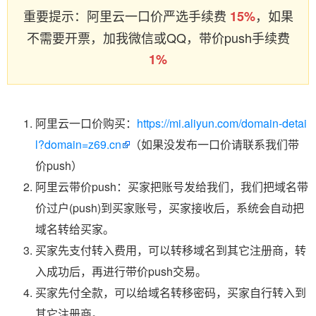
重要提示：阿里云一口价严选手续费
，如果
15%
不需要开票，加我微信或QQ，带价push手续费
1%
阿里云一口价购买：
https://mi.aliyun.com/domain-detai
l?domain=z69.cn
（如果没发布一口价请联系我们带
价push）
阿里云带价push：买家把账号发给我们，我们把域名带
价过户(push)到买家账号，买家接收后，系统会自动把
域名转给买家。
买家先支付转入费用，可以转移域名到其它注册商，转
入成功后，再进行带价push交易。
买家先付全款，可以给域名转移密码，买家自行转入到
其它注册商。